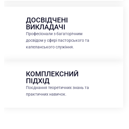
ДОСВІДЧЕНІ
ВИКЛАДАЧІ
Професіонали з багаторічним
досвідом у сфері пасторського та
капеланського служіння.
КОМПЛЕКСНИЙ
ПІДХІД
Поєднання теоретичних знань та
практичних навичок.