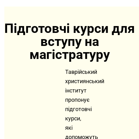
Підготовчі курси для
вступу на
магістратуру
Таврійський
християнський
інститут
пропонує
підготовчі
курси,
які
допоможуть