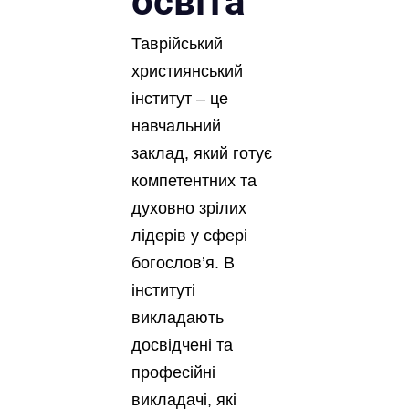
освіта
Таврійський
християнський
інститут – це
навчальний
заклад, який готує
компетентних та
духовно зрілих
лідерів у сфері
богослов’я. В
інституті
викладають
досвідчені та
професійні
викладачі, які