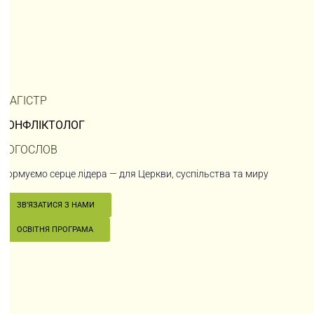
МАГІСТР
КОНФЛІКТОЛОГ
БОГОСЛОВ
Формуємо серце лідера — для Церкви, суспільства та миру
ЗВʼЯЗАТИСЯ З НАМИ
ОСВІТНЯ ПРОГРАМА