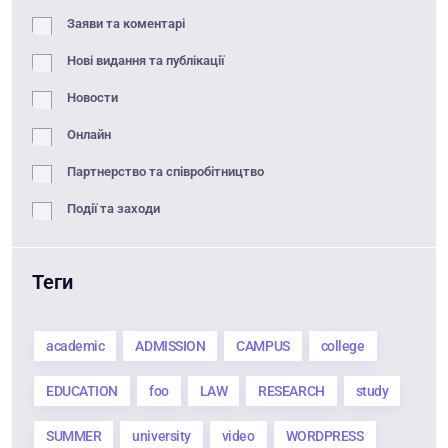
Заяви та коментарі
Нові видання та публікації
Новости
Онлайн
Партнерство та співробітництво
Події та заходи
Теги
academic
ADMISSION
CAMPUS
college
EDUCATION
foo
LAW
RESEARCH
study
SUMMER
university
video
WORDPRESS