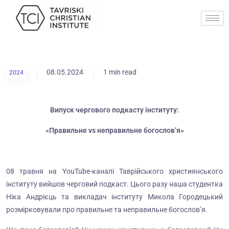
08.05.2024
1 min read
2024
Випуск чергового подкасту інституту:
«Правильне
vs
неправильне богослов’я»
08 травня на YouTube-каналі Таврійського християнського
інституту вийшов черговий подкаст. Цього разу наша студентка
Ніка Андрієць та викладач інституту Микола Городецький
розмірковували про правильне та неправильне богослов’я.