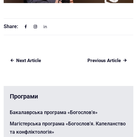
Share:
Next Article
Previous Article
Програми
Бакалаврська програма «Богослов’я»
Магістерська програма «Богослов’я. Капеланство
та конфліктологія»