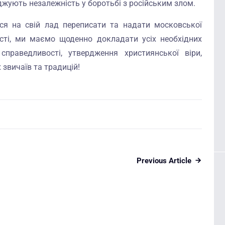
джують незалежність у боротьбі з російським злом.
ся на свій лад переписати та надати московської
ності, ми маємо щоденно докладати усіх необхідних
справедливості, утвердження християнської віри,
 звичаїв та традицій!
Previous Article