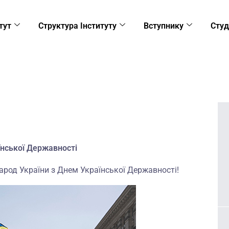
тут
Структура Інституту
Вступнику
Студ
їнської Державності
народ України з Днем Української Державності!