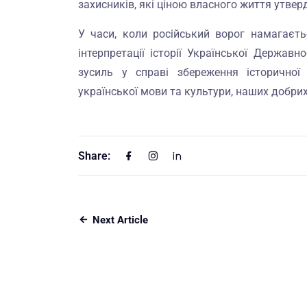
захисників, які ціною власного життя утвер
У часи, коли російський ворог намагаєть
інтерпретації історії Української Держав
зусиль у справі збереження історичної 
української мови та культури, наших добрих
Share:
Next Article