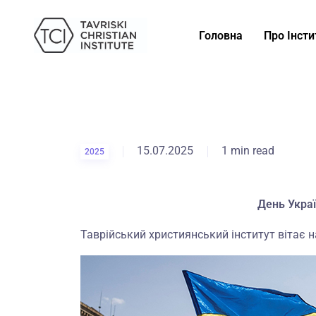
Головна
Про Інсти
15.07.2025
1 min read
2025
День Укра
Таврійський християнський інститут вітає 