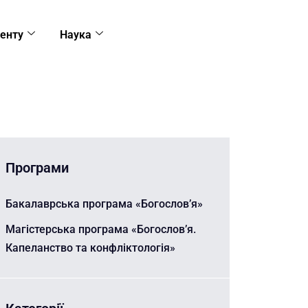
енту
Наука
Програми
Бакалаврська програма «Богослов’я»
Магістерська програма «Богослов’я.
Капеланство та конфліктологія»