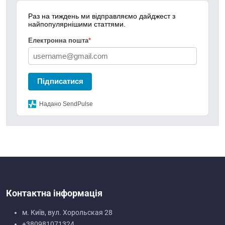
Раз на тиждень ми відправляємо дайджест з
найпопулярнішими статтями.
Електронна пошта
*
Підписатися
Надано SendPulse
Контактна інформація
м. Київ, вул. Хорольская 28
+380981071324