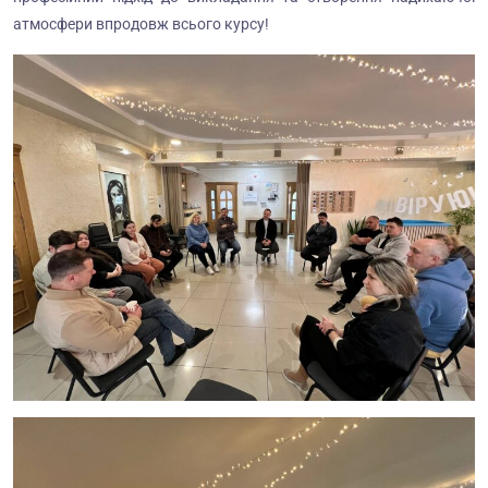
атмосфери впродовж всього курсу!