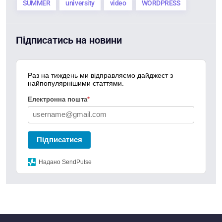
SUMMER
university
video
WORDPRESS
Підписатись на новини
Раз на тиждень ми відправляємо дайджест з
найпопулярнішими статтями.
Електронна пошта
*
Підписатися
Надано SendPulse