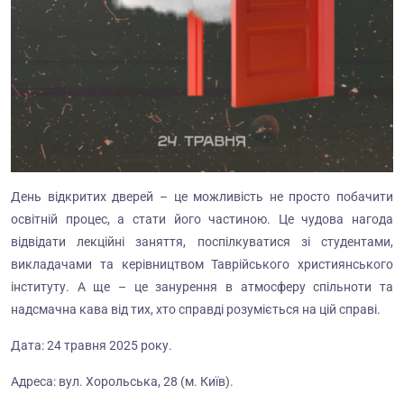
День відкритих дверей – це можливість не просто побачити
освітній процес, а стати його частиною. Це чудова нагода
відвідати лекційні заняття, поспілкуватися зі студентами,
викладачами та керівництвом Таврійського християнського
інституту. А ще – це занурення в атмосферу спільноти та
надсмачна кава від тих, хто справді розуміється на цій справі.
Дата:
24 травня
2025 року.
Адреса: вул.
Хорольська
,
28
(м. Київ)
.