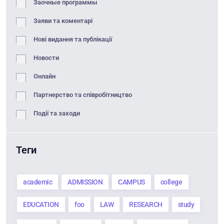
Заочные программы
Заяви та коментарі
Нові видання та публікації
Новости
Онлайн
Партнерство та співробітництво
Події та заходи
Теги
academic
ADMISSION
CAMPUS
college
EDUCATION
foo
LAW
RESEARCH
study