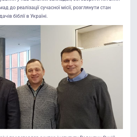
д до реалізації сучасної місії, розглянути стан
ачів біблії в Україні.