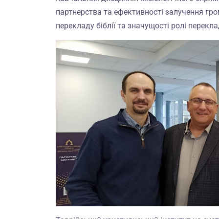
партнерства та ефективності залучення грома
перекладу біблії та значущості ролі переклад