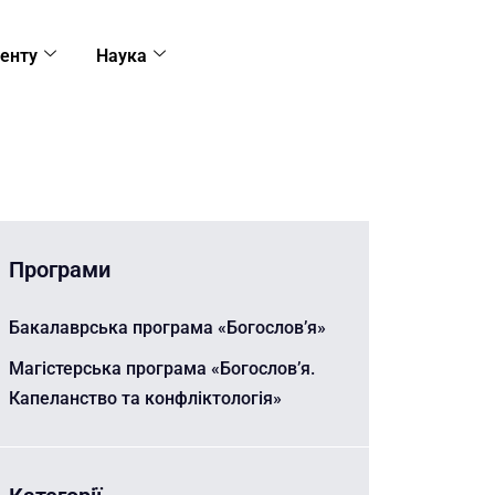
енту
Наука
Програми
Бакалаврська програма «Богослов’я»
Магістерська програма «Богослов’я.
Капеланство та конфліктологія»