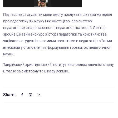
Під час лекції студенти мали змогу послухати цікавий матеріал
про педагогіку як науку і як мистецтво, про систему
педагогічних знань та основні педагогічні категорії. Лектор
зробив цікавий екскурс з історії педагогіки та християнства,
зацікавив студентів вагомими постатями в педагогіці та їхніми
внесками у становлення, формування і розвиток педагогічної
науки.
Таврійський християнський інститут висловлює вдячність пану
Віталію за змістовну та цікаву лекцію.
Share: