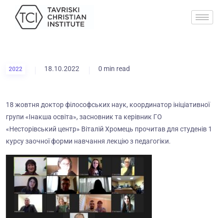
18.10.2022
0 min read
2022
18 жовтня доктор філософських наук, координатор ініціативної
групи «Інакша освіта», засновник та керівник ГО
«Несторівський центр» Віталій Хромець прочитав для студенів 1
курсу заочної форми навчання лекцію з педагогіки.