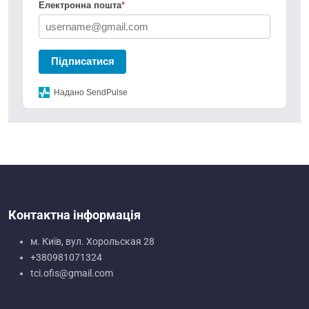
Електронна пошта
*
Підписатися
Надано SendPulse
Контактна інформація
м. Київ, вул. Хорольская 28
+380981071324
tci.ofis@gmail.com