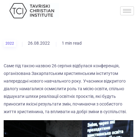
26.08.2022
1 min read
2022
Саме під такою назвою 26 серпня відбулася конференція,
організована Закарпатським християнським інститутом
напередодні нового навчального року. Учасники відкритого
діалогу намагалися осмислити роль та місію освіти, спільно
відшукати шляхи реалізації освітніх проєктів, які будуть
приносити якісні результати змін, починаючи з особистого
життя християнина, та впливати на добрі зміни в суспільстві.