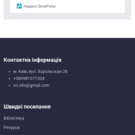
Надано SendPulse
Контактна інформація
м. Київ, вул. Хорольская 28
+380981071324
tci.ofis@gmail.com
Швидкі посилання
Бібліотека
Ресурси