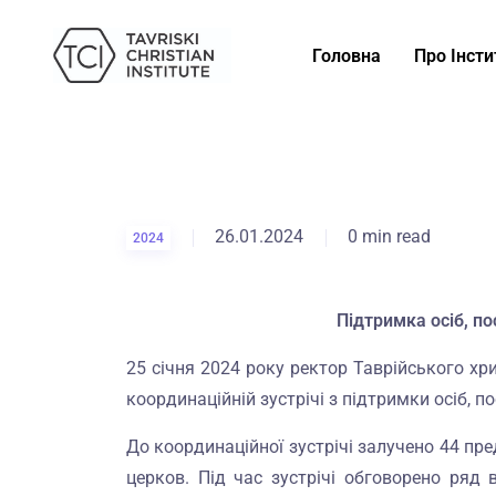
Головна
Про Інсти
26.01.2024
0 min read
2024
Підтримка осіб, п
25 січня 2024 року ректор Таврійського хр
координаційній зустрічі з підтримки осіб, п
До координаційної зустрічі залучено 44 пре
церков. Під час зустрічі обговорено ряд