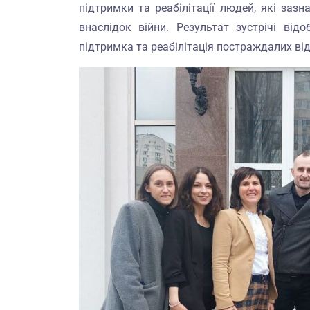
підтримки та реабілітації людей, які заз
внаслідок війни. Результат зустрічі від
підтримка та реабілітація постраждалих від