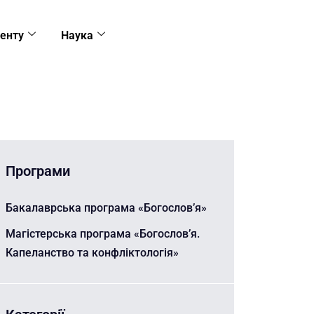
енту
Наука
Програми
Бакалаврська програма «Богослов’я»
Магістерська програма «Богослов’я.
Капеланство та конфліктологія»