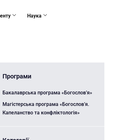
енту
Наука
Програми
Бакалаврська програма «Богослов’я»
Магістерська програма «Богослов’я.
Капеланство та конфліктологія»