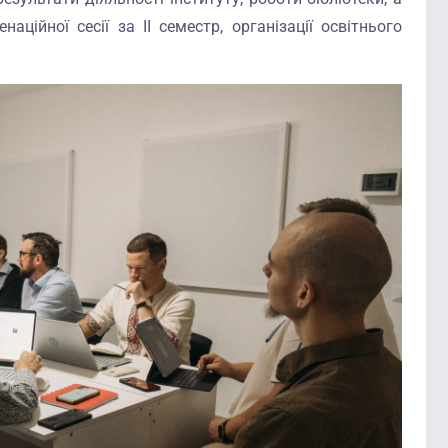
аційної сесії за ІІ семестр, організації освітнього