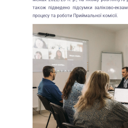
також підведено підсумки заліково-екзамен
процесу та роботи Приймальної комісії.