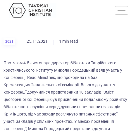
25.11.2021
1 min read
2021
Протягом 4-5 листопада директор бібліотеки Таврійського
християнського інституту Микола Городецький взяв участь у
конференції Read Ministries, що проходила на базі
Кременчуцької євангельської семінарії. Всього до участі у
конференції долучилися представники 10 закладів. Зміст
цьогорічної конференції був присвячений подальшому розвитку
бібліотечного служіння серед духовних навчальних закладів.
Крім іншого, під час заходу розглянуто питання ефективної
участі закладів у спільних проектах. У межах проведення
конференції, Микола Городецький представив до уваги