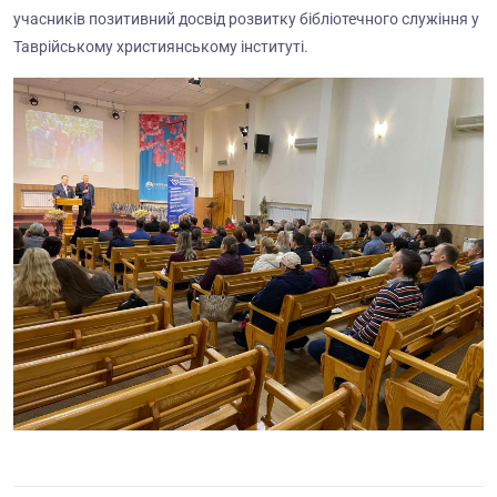
учасників позитивний досвід розвитку бібліотечного служіння у
Таврійському християнському інституті.