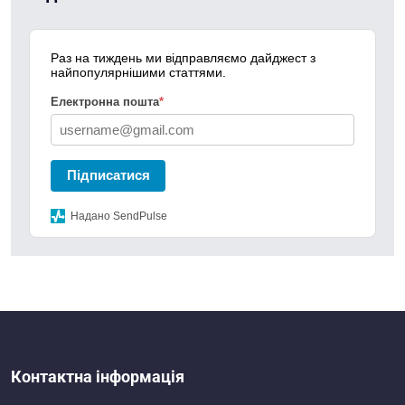
Раз на тиждень ми відправляємо дайджест з
найпопулярнішими статтями.
Електронна пошта
*
Підписатися
Надано SendPulse
Контактна інформація