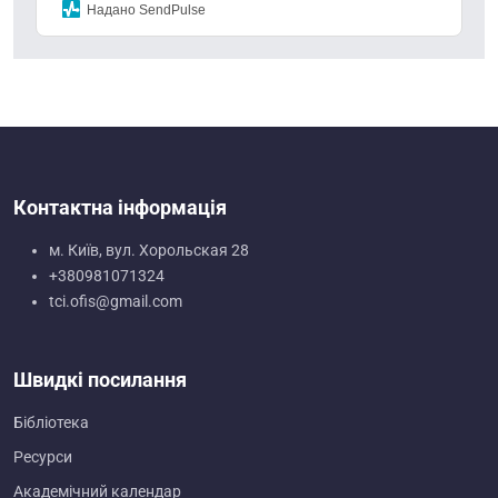
Надано SendPulse
Контактна інформація
м. Київ, вул. Хорольская 28
+380981071324
tci.ofis@gmail.com
Швидкі посилання
Бібліотека
Ресурси
Академічний календар