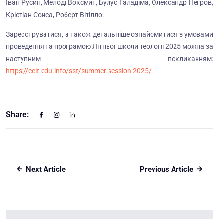
Іван Русин, Мелоді Воксмит, Булус Галадіма, Олександр Негров,
Крістіан Сонеа, Роберт Вітілло.
Зареєструватися, а також детальніше ознайомитися з умовами
проведення та програмою Літньої школи теології 2025 можна за
наступним покликанням:
https://eeit-edu.info/sst/summer-session-2025/
Share:
Next Article
Previous Article