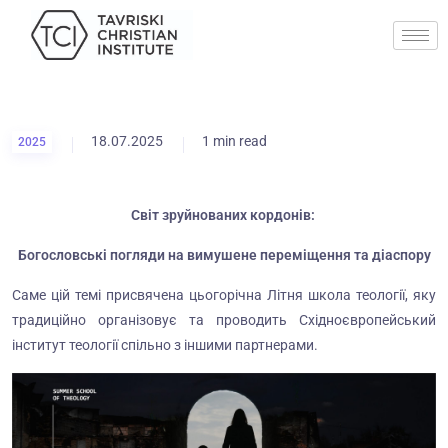
18.07.2025
1 min read
2025
Світ зруйнованих кордонів:
Богословські погляди на вимушене переміщення та діаспору
Саме цій темі присвячена цьогорічна Літня школа теології, яку
традиційно організовує та проводить Східноєвропейський
інститут теології спільно з іншими партнерами.