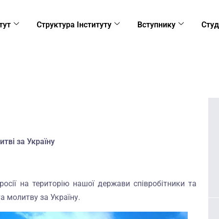
тут
Структура Інституту
Вступнику
Студ
итві за Україну
осії на територію нашої держави співробітники та
та молитву за Україну.