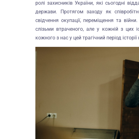
ролі захисників України, які сьогодні ві
держави. Протягом заходу як співробітни
свідчення окупації, переміщення та війни
слізьми втраченого, але у кожній з цих 
кожного з нас у цей трагічний період історі