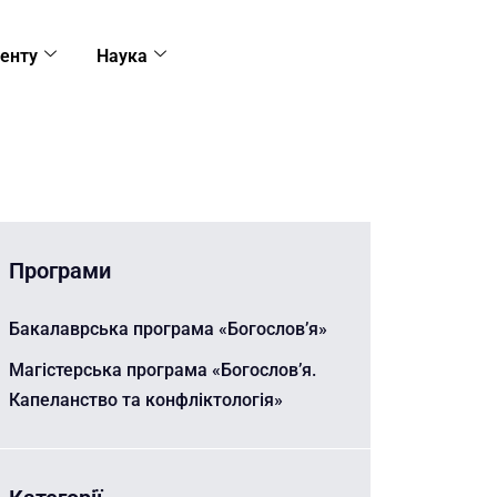
енту
Наука
Програми
Бакалаврська програма «Богослов’я»
Магістерська програма «Богослов’я.
Капеланство та конфліктологія»