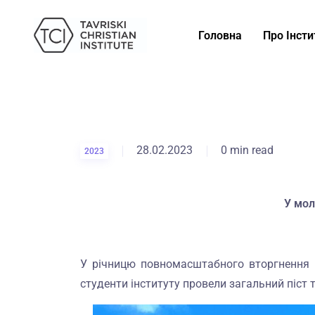
Головна
Про Інсти
28.02.2023
0 min read
2023
У мол
У річницю повномасштабного вторгнення р
студенти інституту провели загальний піст 