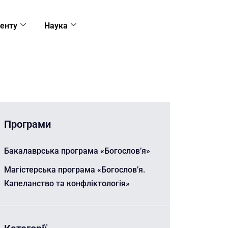
енту
Наука
Програми
Бакалаврська програма «Богослов’я»
Магістерська програма «Богослов’я.
Капеланство та конфліктологія»