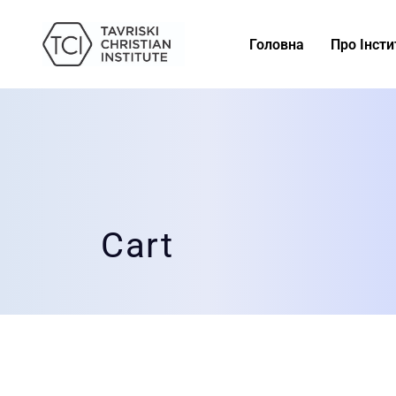
Головна
Про Інсти
Cart