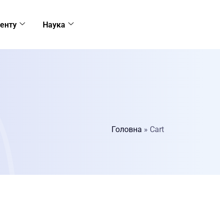
енту
Наука
Головна
»
Cart