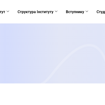
тут
Структура Інституту
Вступнику
Студ