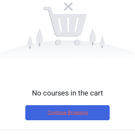
No courses in the cart
Continue Browsing