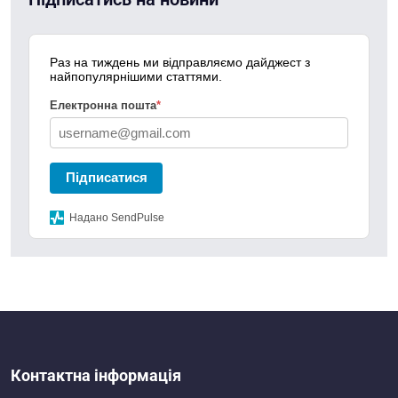
Раз на тиждень ми відправляємо дайджест з
найпопулярнішими статтями.
Електронна пошта
*
Підписатися
Надано SendPulse
Контактна інформація