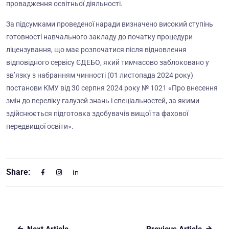
провадження освітньої діяльності.
За підсумками проведеної наради визначено високий ступінь
готовності навчального закладу до початку процедури
ліцензування, що має розпочатися після відновлення
відповідного сервісу ЄДЕБО, який тимчасово заблоковано у
зв’язку з набранням чинності (01 листопада 2024 року)
постанови КМУ від 30 серпня 2024 року № 1021 «Про внесення
змін до переліку галузей знань і спеціальностей, за якими
здійснюється підготовка здобувачів вищої та фахової
передвищої освіти».
Share: