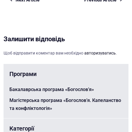
Next Article
Previous Article
Залишити відповідь
Щоб відправити коментар вам необхідно
авторизуватись
.
Програми
Бакалаврська програма «Богослов’я»
Магістерська програма «Богослов’я. Капеланство
та конфліктологія»
Категорії