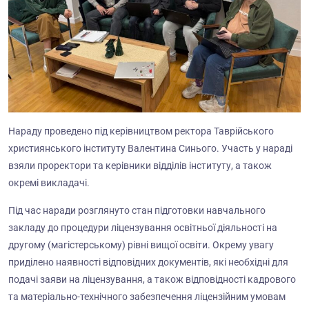
Нараду проведено під керівництвом ректора Таврійського
християнського інституту Валентина Синього. Участь у нараді
взяли проректори та керівники відділів інституту, а також
окремі викладачі.
Під час наради розглянуто стан підготовки навчального
закладу до процедури ліцензування освітньої діяльності на
другому (магістерському) рівні вищої освіти. Окрему увагу
приділено наявності відповідних документів, які необхідні для
подачі заяви на ліцензування, а також відповідності кадрового
та матеріально-технічного забезпечення ліцензійним умовам