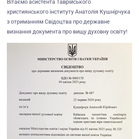
Вітаємо асистента Таврійського
християнського інституту Анатолія Кушнірчука
з отриманням Свідоцтва про державне
визнання документа про вищу духовну освіту!