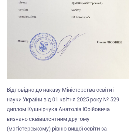
Відповідно до наказу Міністерства освіти і
науки України від 01 квітня 2025 року № 529
диплом Кушнірчука Анатолія Юрійовича
визнано еквівалентним другому
(магістерському) рівню вищої освіти за