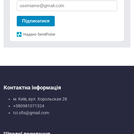
Підписатися
Надано SendPulse
Контактна інформація
м. Київ, вул. Хорольская 28
+380981071324
tci.ofis@gmail.com
Швидкі посилання