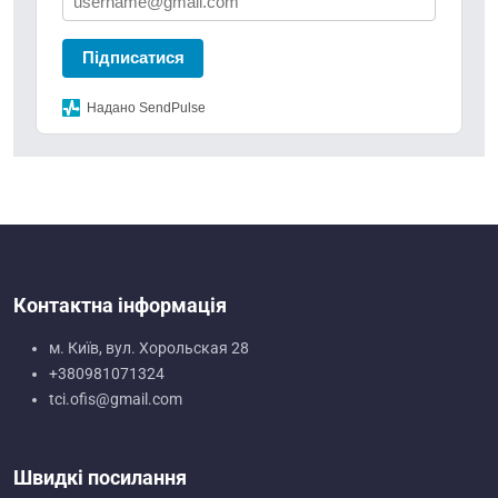
Підписатися
Надано SendPulse
Контактна інформація
м. Київ, вул. Хорольская 28
+380981071324
tci.ofis@gmail.com
Швидкі посилання