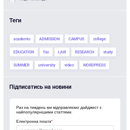
Теги
academic
ADMISSION
CAMPUS
college
EDUCATION
foo
LAW
RESEARCH
study
SUMMER
university
video
WORDPRESS
Підписатись на новини
Раз на тиждень ми відправляємо дайджест з
найпопулярнішими статтями.
Електронна пошта
*