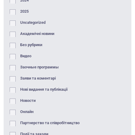
2024
2025
Uncategorized
Академічні новини
Без рубрики
Видео
Заочные программы
Заяви та коментарі
Нові видання та публікації
Новости
Онлайн
Партнерство та співробітництво
Події та заходи