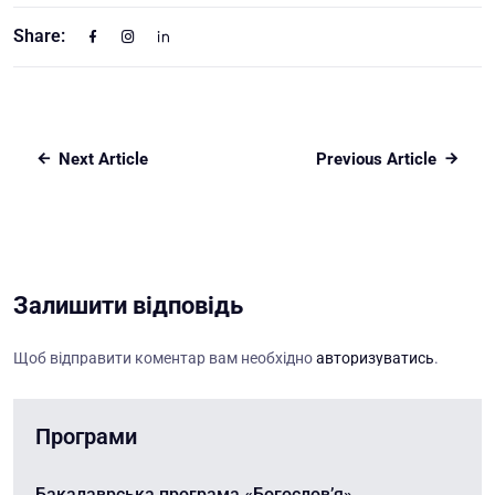
Share:
Next Article
Previous Article
Залишити відповідь
Щоб відправити коментар вам необхідно
авторизуватись
.
Програми
Бакалаврська програма «Богослов’я»