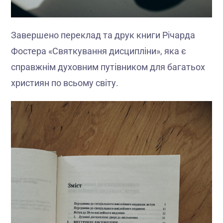
Завершено переклад та друк книги Річарда
Фостера «Святкування дисципліни», яка є
справжнім духовним путівником для багатьох
християн по всьому світу.