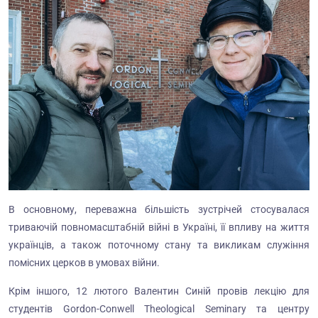
В основному, переважна більшість зустрічей стосувалася
триваючій повномасштабній війні в Україні, її впливу на життя
українців, а також поточному стану та викликам служіння
помісних церков в умовах війни.
Крім іншого, 12 лютого Валентин Синій провів лекцію для
студентів Gordon-Conwell Theological Seminary та центру