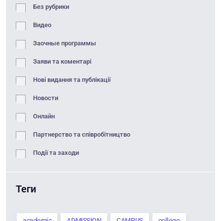
Без рубрики
Видео
Заочные программы
Заяви та коментарі
Нові видання та публікації
Новости
Онлайн
Партнерство та співробітництво
Події та заходи
Теги
academic
ADMISSION
CAMPUS
college