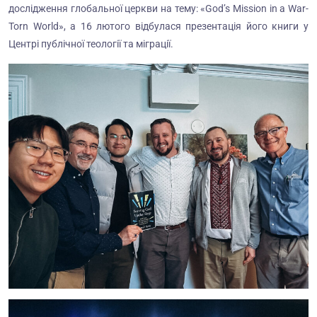
дослідження глобальної церкви на тему: «God’s Mission in a War-
Torn World», а 16 лютого відбулася презентація його книги у
Центрі публічної теології та міграції.