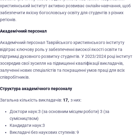
християнський інститут активно розвиває онлайн-навчання, щоб
забезпечити якісну богословську освіту для студентів з різних
регіонів.
Академічний персонал
Академічний персонал Таврійського християнського інституту
відіграє ключову роль у забезпеченні високої якості освіти та
підтримці духовного розвитку студентів. У 2023/2024 році інститут
зосередив свої зусилля на підвищенні кваліфікації викладачів,
залученні нових спеціалістів та покращенні умов праці для всіх
співробітників.
Структура академічного персоналу
Загальна кількість викладачів:
17,
з них:
Доктори наук:3 (за основним місцем роботи) 3 (за
сумісництвом)
Кандидати наук:3
Викладачі без наукових ступенів: 9