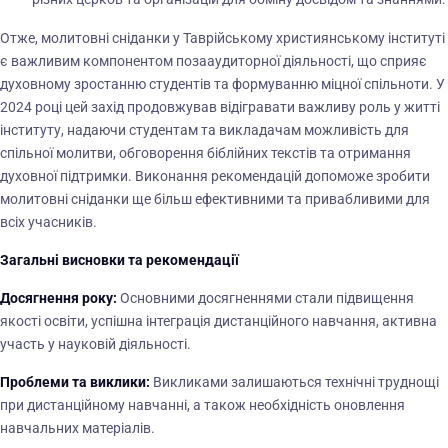
Отже, молитовні сніданки у Таврійському християнському інституті
є важливим компонентом позааудиторної діяльності, що сприяє
духовному зростанню студентів та формуванню міцної спільноти. У
2024 році цей захід продовжував відігравати важливу роль у житті
інституту, надаючи студентам та викладачам можливість для
спільної молитви, обговорення біблійних текстів та отримання
духовної підтримки. Виконання рекомендацій допоможе зробити
молитовні сніданки ще більш ефективними та привабливими для
всіх учасників.
Загальні висновки та рекомендації
Досягнення року:
Основними досягненнями стали підвищення
якості освіти, успішна інтеграція дистанційного навчання, активна
участь у науковій діяльності.
Проблеми та виклики:
Викликами залишаються технічні труднощі
при дистанційному навчанні, а також необхідність оновлення
навчальних матеріалів.