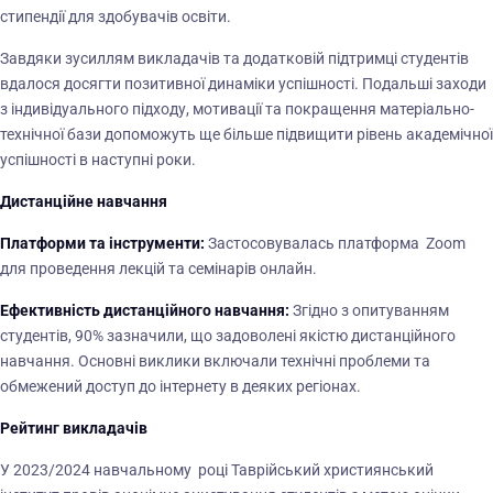
стипендії для здобувачів освіти.
Завдяки зусиллям викладачів та додатковій підтримці студентів
вдалося досягти позитивної динаміки успішності. Подальші заходи
з індивідуального підходу, мотивації та покращення матеріально-
технічної бази допоможуть ще більше підвищити рівень академічної
успішності в наступні роки.
Дистанційне навчання
Платформи та інструменти:
Застосовувалась платформа Zoom
для проведення лекцій та семінарів онлайн.
Ефективність дистанційного навчання:
Згідно з опитуванням
студентів, 90% зазначили, що задоволені якістю дистанційного
навчання. Основні виклики включали технічні проблеми та
обмежений доступ до інтернету в деяких регіонах.
Рейтинг викладачів
У 2023/2024 навчальному році Таврійський християнський