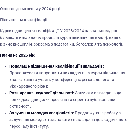
Основні досягнення у 2024 році
Підвищення кваліфікації:
Курси підвищення кваліфікації: У 2023/2024 навчальному році
більшість викладачів пройшли курси підвищення кваліфікації з
різних дисциплін, зокрема з педагогіки, богослов’я та психології.
Плани на 2025 рік
Подальше підвищення кваліфікації викладачів:
Продовжувати направляти викладачів на курси підвищення
кваліфікації та участь у конференціях регіонального та
міжнародного рівнів.
Розширення наукової діяльності:
Залучати викладачів до
нових дослідницьких проектів та сприяти публікаційній
активності.
Залучення молодих спеціалістів:
Продовжувати роботу з
залучення молодих талановитих викладачів до академічного
персоналу інституту.