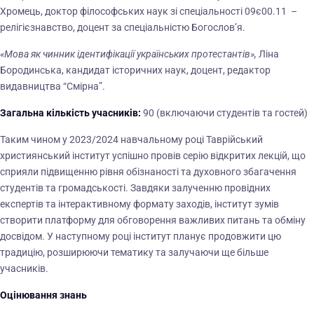
Хромець, доктор філософських наук зі спеціальності 09є00.11 –
релігієзнавство, доцент за спеціальністю Богослов’я.
«Мова як чинник ідентифікації українських протестантів»,
Ліна
Бородинська, кандидат історичних наук, доцент, редактор
видавництва “Смірна”.
Загальна кількість учасників:
90 (включаючи студентів та гостей)
Таким чином у 2023/2024 навчальному році Таврійський
християнський інститут успішно провів серію відкритих лекцій, що
сприяли підвищенню рівня обізнаності та духовного збагачення
студентів та громадськості. Завдяки залученню провідних
експертів та інтерактивному формату заходів, інститут зумів
створити платформу для обговорення важливих питань та обміну
досвідом. У наступному році інститут планує продовжити цю
традицію, розширюючи тематику та залучаючи ще більше
учасників.
Оцінювання знань