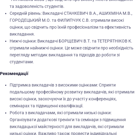
та задоволеність студентів.
Середній рівень: Викладачі СТАНКЕВИЧ В.А., АШИХМІНА М.В.,
ГОРОДЕЦЬКИЙ М.О. та ФИЛИПЧУК С.В. отримали високі
оцінки, що свідчить про їхній професіоналізм та ефективність
викладання.
Нижчі оцінки: Викладачі БОРЩЕВИЧ В.Т. та ТЕТЕРЯТНІКОВ К.
отримали найнижчі оцінки. Це може свідчити про необхідність
перегляду методик викладання та підходів до роботи зі
студентами.
Рекомендації
Підтримка викладачів з високими оцінками: Сприяти
подальшому професійному розвитку викладачів, які отримали
високі оцінки, заохочуючи їх до участі у конференціях,
семінарах та підвищенні кваліфікації.
Робота з викладачами, які отримали низькі оцінки:
Організувати додаткові тренінги та семінари з підвищення
викладацької майстерності для викладачів, які отримали
низькі оцінки. Важливо також провести індивідуальні