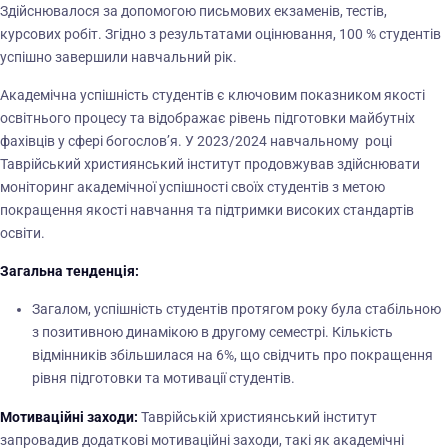
Здійснювалося за допомогою письмових екзаменів, тестів,
курсових робіт. Згідно з результатами оцінювання, 100 % студентів
успішно завершили навчальний рік.
Академічна успішність студентів є ключовим показником якості
освітнього процесу та відображає рівень підготовки майбутніх
фахівців у сфері богослов’я. У 2023/2024 навчальному році
Таврійський християнський інститут продовжував здійснювати
моніторинг академічної успішності своїх студентів з метою
покращення якості навчання та підтримки високих стандартів
освіти.
Загальна тенденція:
Загалом, успішність студентів протягом року була стабільною
з позитивною динамікою в другому семестрі. Кількість
відмінників збільшилася на 6%, що свідчить про покращення
рівня підготовки та мотивації студентів.
Мотиваційні заходи:
Таврійській християнський інститут
запровадив додаткові мотиваційні заходи, такі як академічні