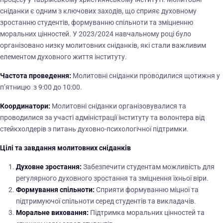
сніданки є одним з ключових заходів, що сприяє духовному
зростанню студентів, формуванню спільноти та зміцненню
моральних цінностей. У 2023/2024 навчальному році було
організовано низку молитовних сніданків, які стали важливим
елементом духовного життя інституту.
Частота проведення:
Молитовні сніданки проводилися щотижня у
п’ятницю з 9:00 до 10:00.
Координатори:
Молитовні сніданки організовувалися та
проводилися за участі адміністрації інституту та волонтера від
стейкхолдерів з питань духовно-психологічної підтримки.
Цілі та завдання молитовних сніданків
Духовне зростання:
Забезпечити студентам можливість для
регулярного духовного зростання та зміцнення їхньої віри.
Формування спільноти:
Сприяти формуванню міцної та
підтримуючої спільноти серед студентів та викладачів.
Моральне виховання:
Підтримка моральних цінностей та