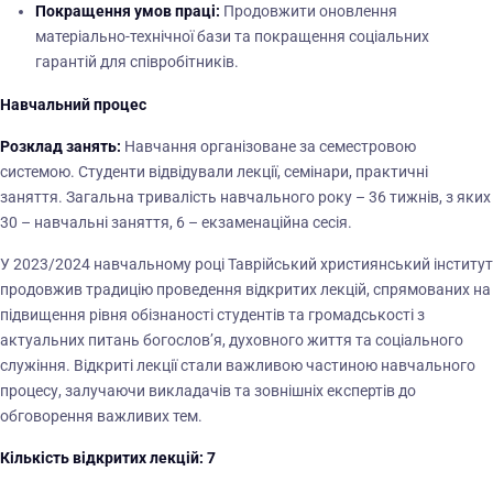
Покращення умов праці:
Продовжити оновлення
матеріально-технічної бази та покращення соціальних
гарантій для співробітників.
Навчальний процес
Розклад занять:
Навчання організоване за семестровою
системою. Студенти відвідували лекції, семінари, практичні
заняття. Загальна тривалість навчального року – 36 тижнів, з яких
30 – навчальні заняття, 6 – екзаменаційна сесія.
У 2023/2024 навчальному році Таврійський християнський інститут
продовжив традицію проведення відкритих лекцій, спрямованих на
підвищення рівня обізнаності студентів та громадськості з
актуальних питань богослов’я, духовного життя та соціального
служіння. Відкриті лекції стали важливою частиною навчального
процесу, залучаючи викладачів та зовнішніх експертів до
обговорення важливих тем.
Кількість відкритих лекцій: 7