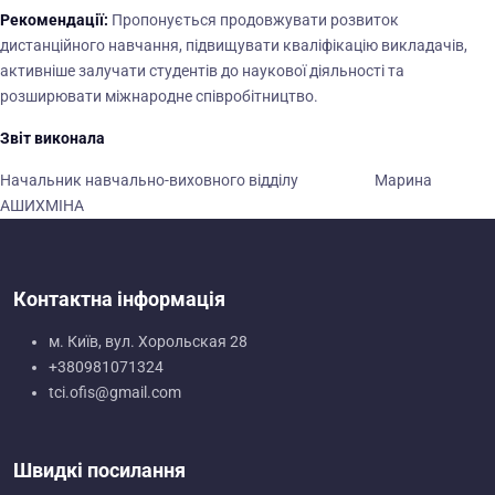
Рекомендації:
Пропонується продовжувати розвиток
дистанційного навчання, підвищувати кваліфікацію викладачів,
активніше залучати студентів до наукової діяльності та
розширювати міжнародне співробітництво.
Звіт виконала
Начальник навчально-виховного відділу Марина
АШИХМІНА
Контактна інформація
м. Київ, вул. Хорольская 28
+380981071324
tci.ofis@gmail.com
Швидкі посилання