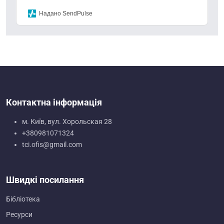
Надано SendPulse
Контактна інформація
м. Київ, вул. Хорольская 28
+380981071324
tci.ofis@gmail.com
Швидкі посилання
Бібліотека
Ресурси